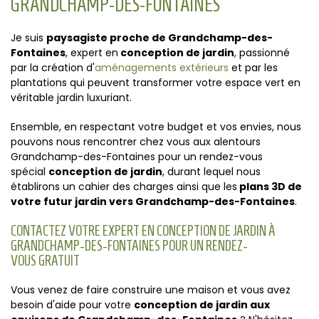
GRANDCHAMP-DES-FONTAINES
Je suis
paysagiste proche de Grandchamp-des-
Fontaines
, expert en
conception de jardin
, passionné
par la création d'
aménagements extérieurs
et par les
plantations qui peuvent transformer votre espace vert en
véritable jardin luxuriant.
Ensemble, en respectant votre budget et vos envies, nous
pouvons nous rencontrer chez vous aux alentours
Grandchamp-des-Fontaines pour un rendez-vous
spécial
conception de jardin
, durant lequel nous
établirons un cahier des charges ainsi que les
plans 3D de
votre futur jardin vers Grandchamp-des-Fontaines
.
CONTACTEZ VOTRE EXPERT EN CONCEPTION DE JARDIN À
GRANDCHAMP-DES-FONTAINES POUR UN RENDEZ-
VOUS GRATUIT
Vous venez de faire construire une maison et vous avez
besoin d'aide pour votre
conception de jardin aux