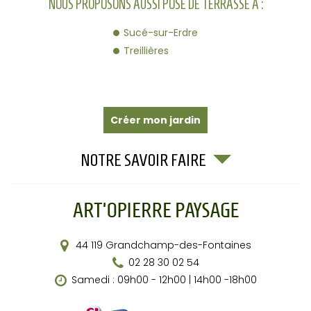
NOUS PROPOSONS AUSSI POSE DE TERRASSE À :
Sucé-sur-Erdre
Treillières
Créer mon jardin
NOTRE SAVOIR FAIRE
44 119
Grandchamp-des-Fontaines
02 28 30 02 54
Samedi : 09h00 - 12h00 | 14h00 -18h00