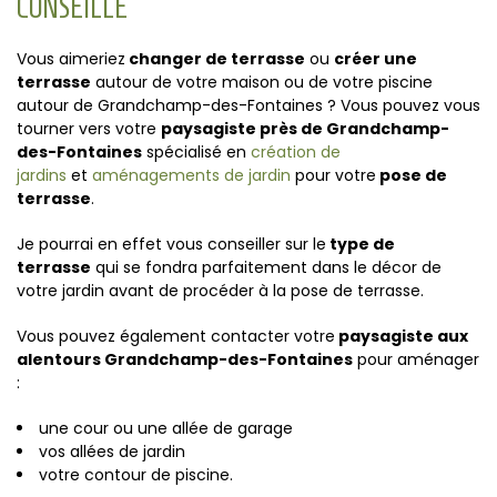
CONSEILLE
Vous aimeriez
changer de terrasse
ou
créer une
terrasse
autour de votre maison ou de votre piscine
autour de Grandchamp-des-Fontaines ? Vous pouvez vous
tourner vers votre
paysagiste près de Grandchamp-
des-Fontaines
spécialisé en
création de
jardins
et
aménagements de jardin
pour votre
pose de
terrasse
.
Je pourrai en effet vous conseiller sur le
type de
terrasse
qui se fondra parfaitement dans le décor de
votre jardin avant de procéder à la pose de terrasse.
Vous pouvez également contacter votre
paysagiste aux
alentours Grandchamp-des-Fontaines
pour aménager
:
une cour ou une allée de garage
vos allées de jardin
votre contour de piscine.