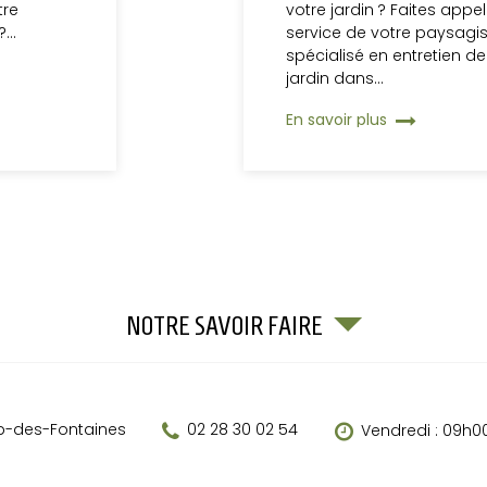
tre
votre jardin ? Faites appe
 ?…
service de votre paysagi
spécialisé en entretien de
jardin dans…
En savoir plus
NOTRE SAVOIR FAIRE
Vendredi : 09h00
-des-Fontaines
02 28 30 02 54