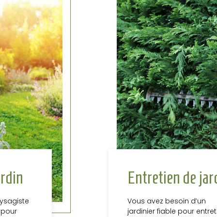
ardin
Entretien de jar
ysagiste
Vous avez besoin d’un
 pour
jardinier fiable pour entret