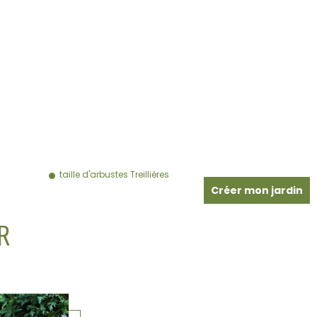
taille d'arbustes Treillières
Créer mon jardin
R