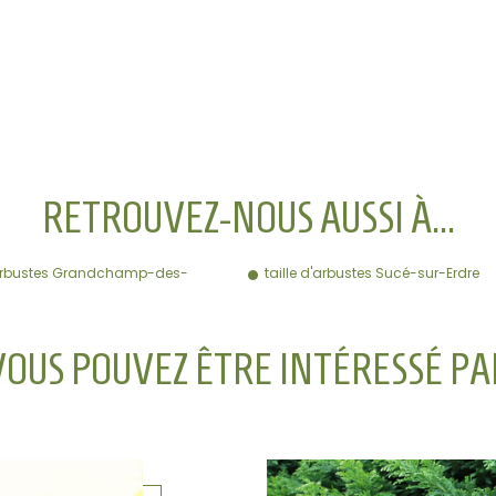
RETROUVEZ-NOUS AUSSI À…
d'arbustes Grandchamp-des-
taille d'arbustes Sucé-sur-Erdre
VOUS POUVEZ ÊTRE INTÉRESSÉ PA