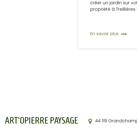
créer un jardin sur vo
propriété à Treillières
En savoir plus
44 119
Grandchamp