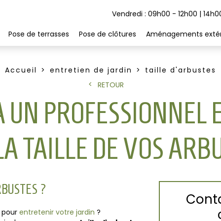
Vendredi : 09h00 - 12h00 | 14h0
Pose de terrasses
Pose de clôtures
Aménagements extér
Accueil
entretien de jardin
taille d'arbustes
RETOUR
 À UN PROFESSIONNEL 
LA TAILLE DE VOS ARB
ARBUSTES ?
Conta
t pour
entretenir votre jardin
?