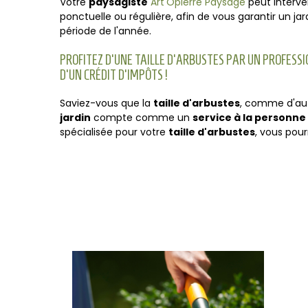
Votre
paysagiste
Art'Opierre Paysage
peut interve
ponctuelle ou régulière, afin de vous garantir un jar
période de l'année.
PROFITEZ D'UNE TAILLE D'ARBUSTES PAR UN PROFESS
D'UN CRÉDIT D'IMPÔTS !
Saviez-vous que la
taille d'arbustes
, comme d'autr
jardin
compte comme un
service à la personne
spécialisée pour votre
taille d'arbustes
, vous pour