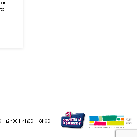
l au
ste
 - 12h00 | 14h00 - 18h00